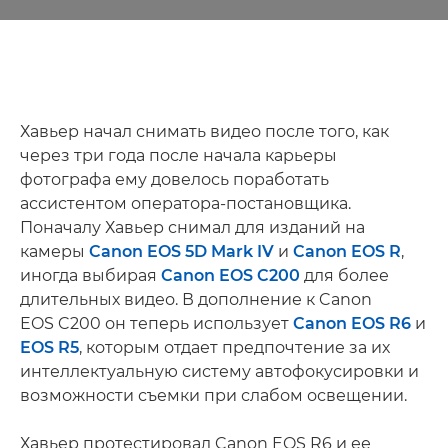
Хавьер начал снимать видео после того, как
через три года после начала карьеры
фотографа ему довелось поработать
ассистентом оператора-постановщика.
Поначалу Хавьер снимал для изданий на
камеры
Canon EOS 5D Mark IV
и
Canon EOS R
,
иногда выбирая
Canon EOS C200
для более
длительных видео. В дополнение к Canon
EOS C200 он теперь использует
Canon EOS R6
и
EOS R5
, которым отдает предпочтение за их
интеллектуальную систему автофокусировки и
возможности съемки при слабом освещении.
Хавьер протестировал Canon EOS R6 и ее