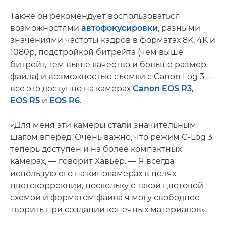
Также он рекомендует воспользоваться
возможностями
автофокусировки
, разными
значениями частоты кадров в форматах 8K, 4K и
1080p, подстройкой битрейта (чем выше
битрейт, тем выше качество и больше размер
файла) и возможностью съемки с Canon Log 3 —
все это доступно на камерах
Canon EOS R3
,
EOS R5
и
EOS R6
.
«Для меня эти камеры стали значительным
шагом вперед. Очень важно, что режим C-Log 3
теперь доступен и на более компактных
камерах, — говорит Хавьер. — Я всегда
использую его на кинокамерах в целях
цветокоррекции, поскольку с такой цветовой
схемой и форматом файла я могу свободнее
творить при создании конечных материалов».