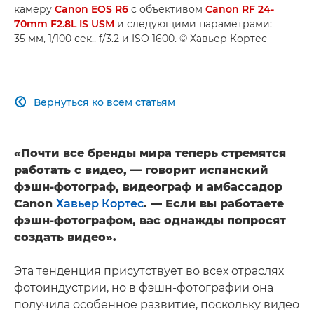
камеру
Canon EOS R6
с объективом
Canon RF 24-
70mm F2.8L IS USM
и следующими параметрами:
35 мм, 1/100 сек., f/3.2 и ISO 1600. © Хавьер Кортес
Вернуться ко всем статьям

«Почти все бренды мира теперь стремятся
работать с видео, — говорит испанский
фэшн-фотограф, видеограф и амбассадор
Canon
Хавьер Кортес
. — Если вы работаете
фэшн-фотографом, вас однажды попросят
создать видео».
Эта тенденция присутствует во всех отраслях
фотоиндустрии, но в фэшн-фотографии она
получила особенное развитие, поскольку видео