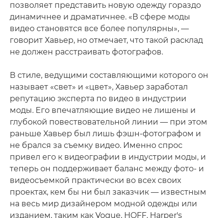
позволяет представить новую одежду гораздо
динамичнее и драматичнее. «В сфере моды
видео становятся все более популярны», —
говорит Хавьер, но отмечает, что такой расклад
не должен расстраивать фотографов.
В стиле, ведущими составляющими которого он
называет «свет» и «цвет», Хавьер заработал
репутацию эксперта по видео в индустрии
моды. Его впечатляющие видео не лишены и
глубокой повествовательной линии — при этом
раньше Хавьер был лишь фэшн-фотографом и
не брался за съемку видео. Именно спрос
привел его к видеографии в индустрии моды, и
теперь он поддерживает баланс между фото- и
видеосъемкой практически во всех своих
проектах, кем бы ни был заказчик — известным
на весь мир дизайнером модной одежды или
изданием, таким как Vogue, HOFF, Harper's