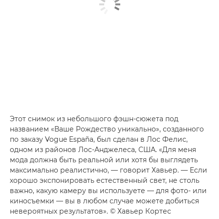
Этот снимок из небольшого фэшн-сюжета под
названием «Ваше Рождество уникально», созданного
по заказу Vogue España, был сделан в Лос Фелис,
одном из районов Лос-Анджелеса, США. «Для меня
мода должна быть реальной или хотя бы выглядеть
максимально реалистично, — говорит Хавьер. — Если
хорошо экспонировать естественный свет, не столь
важно, какую камеру вы используете — для фото- или
киносъемки — вы в любом случае можете добиться
невероятных результатов». © Хавьер Кортес