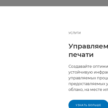
УСЛУГИ
Управляе
печати
Создавайте оптими
устойчивую инфрас
управляемых проце
предоставляемых у
облако, на месте и
УЗНАТЬ БОЛЬШЕ