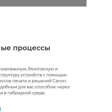
мые процессы
зированную, безопасную и
труктуру устройств с помощью
ссов печати и решений Canon,
добным для вас способом: через
ли в гибридной среде.