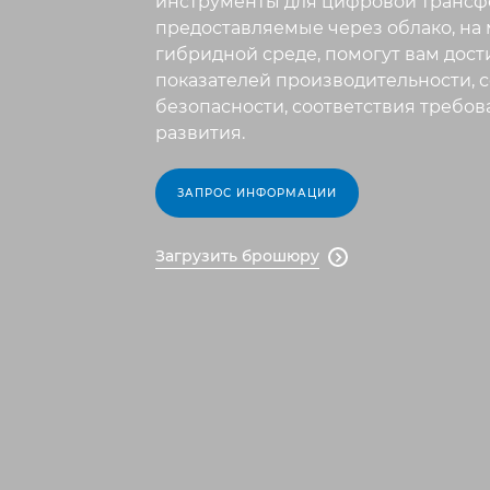
инструменты для цифровой трансф
предоставляемые через облако, на 
гибридной среде, помогут вам дост
показателей производительности, 
безопасности, соответствия требов
развития.
ЗАПРОС ИНФОРМАЦИИ
Загрузить брошюру
