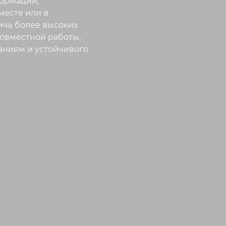
ормации,
месте или в
ичь более высоких
совместной работы,
аниям и устойчивого