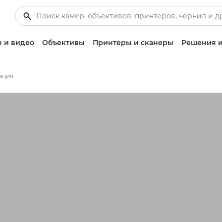
 и видео
Объективы
Принтеры и сканеры
Решения и
ация