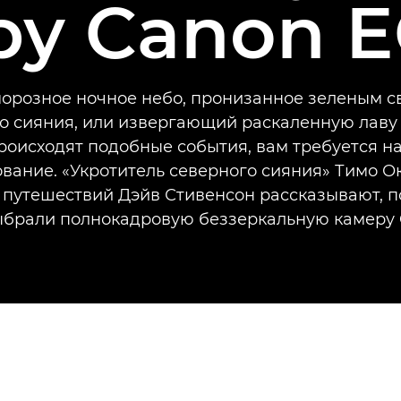
ру Canon E
морозное ночное небо, пронизанное зеленым 
о сияния, или извергающий раскаленную лаву
роисходят подобные события, вам требуется 
вание. «Укротитель северного сияния» Тимо О
 путешествий Дэйв Стивенсон рассказывают, п
ыбрали полнокадровую беззеркальную камеру 