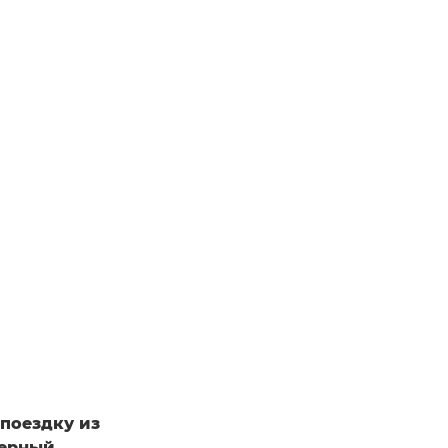
 поездку из
верный