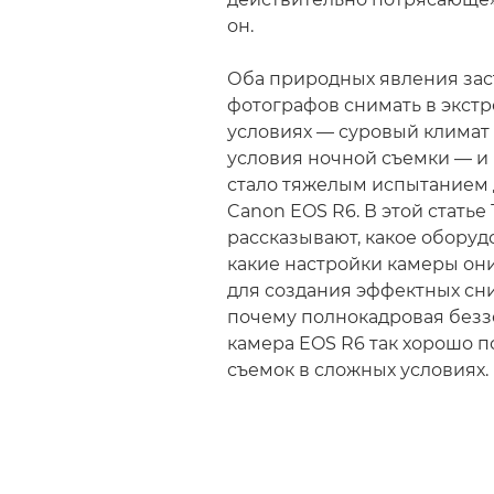
он.
Оба природных явления зас
фотографов снимать в экст
условиях — суровый климат
условия ночной съемки — и 
стало тяжелым испытанием
Canon EOS R6. В этой статье
рассказывают, какое оборуд
какие настройки камеры он
для создания эффектных сни
почему полнокадровая безз
камера EOS R6 так хорошо п
съемок в сложных условиях.