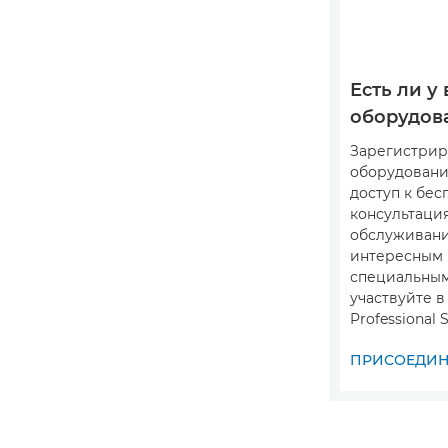
Есть ли у 
оборудов
Зарегистрир
оборудовани
доступ к бе
консультация
обслуживани
интересным
специальны
участвуйте 
Professional S
ПРИСОЕДИНИ