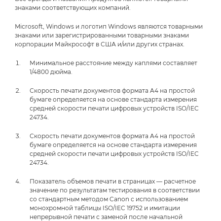
знаками соответствующих компаний.
Microsoft, Windows и логотип Windows являются товарными
знаками или зарегистрированными товарными знаками
корпорации Майкрософт в США и/или других странах.
Минимальное расстояние между каплями составляет
1/4800 дюйма.
Скорость печати документов формата A4 на простой
бумаге определяется на основе стандарта измерения
средней скорости печати цифровых устройств ISO/IEC
24734.
Скорость печати документов формата A4 на простой
бумаге определяется на основе стандарта измерения
средней скорости печати цифровых устройств ISO/IEC
24734.
Показатель объемов печати в страницах — расчетное
значение по результатам тестирования в соответствии
со стандартным методом Canon с использованием
монохромной таблицы ISO/IEC 19752 и имитации
непрерывной печати с заменой после начальной