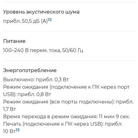
Уровень акустического шума
12
прибл. 50,5 дБ (А)
Питание
100–240 В перем. тока, 50/60 Гц
Энергопотребление
Выключено: прибл. 0,3 Вт
Режим ожидания (подключение к ПК через порт
USB): прибл. 0,8 Вт
Режим ожидания (все порты подключены): прибл.
1,7 Вт
Время перехода в режим ожидания: 11 мин 9 сек.
Печать (подключение к ПК через USB): прибл.
13
10 Вт