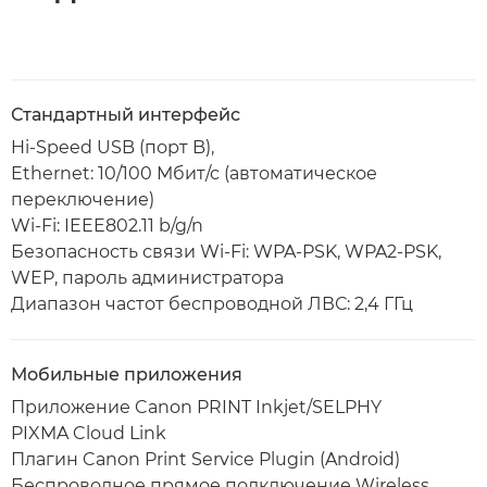
Стандартный интерфейс
Hi-Speed USB (порт B),
Ethernet: 10/100 Мбит/с (автоматическое
переключение)
Wi-Fi: IEEE802.11 b/g/n
Безопасность связи Wi-Fi: WPA-PSK, WPA2-PSK,
WEP, пароль администратора
Диапазон частот беспроводной ЛВС: 2,4 ГГц
Мобильные приложения
Приложение Canon PRINT Inkjet/SELPHY
PIXMA Cloud Link
Плагин Canon Print Service Plugin (Android)
Беспроводное прямое подключение Wireless