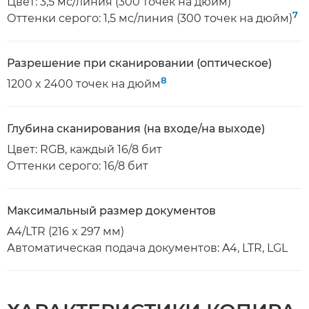
Цвет: 3,5 мс/линия (300 точек на дюйм)
7
Оттенки серого: 1,5 мс/линия (300 точек на дюйм)
Разрешение при сканировании (оптическое)
8
1200 x 2400 точек на дюйм
Глубина сканирования (на входе/на выходе)
Цвет: RGB, каждый 16/8 бит
Оттенки серого: 16/8 бит
Максимальный размер документов
A4/LTR (216 x 297 мм)
Автоматическая подача документов: A4, LTR, LGL