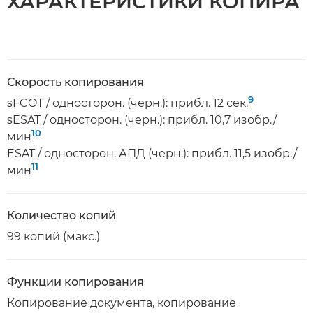
ХАРАКТЕРИСТИКИ КОПИРА
Скорость копирования
9
sFCOT / односторон. (черн.): прибл. 12 сек.
sESAT / односторон. (черн.): прибл. 10,7 изобр./
10
мин
ESAT / односторон. АПД (черн.): прибл. 11,5 изобр./
11
мин
Количество копий
99 копий (макс.)
Функции копирования
Копирование документа, копирование