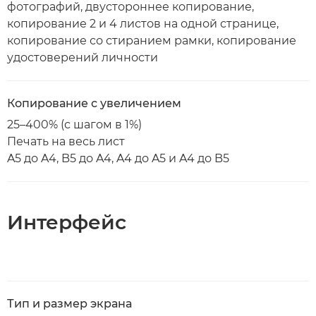
фотографий, двустороннее копирование,
копирование 2 и 4 листов на одной странице,
копирование со стиранием рамки, копирование
удостоверений личности
Копирование с увеличением
25–400% (с шагом в 1%)
Печать на весь лист
A5 до A4, B5 до A4, A4 до A5 и A4 до B5
Интерфейс
Тип и размер экрана