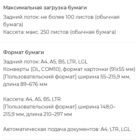
Максимальная загрузка бумаги
Задний лоток: не более 100 листов (обычная
бумага)
Кассета: макс. 250 листов (обычная бумага)
Формат бумаги
Задний лоток: A4, A5, B5, LTR, LGL
Конверты (DL, COM10), формат карточки (91x55 мм)
[Пользовательский формат] ширина 55–215,9 мм,
длина 89–676 мм
Кассета: A4, A5, B5, LTR
[Пользовательский формат] ширина 148,0–
215,9 мм, длина 210–297 мм
Автоматическая подача документов: A4, LTR, LGL