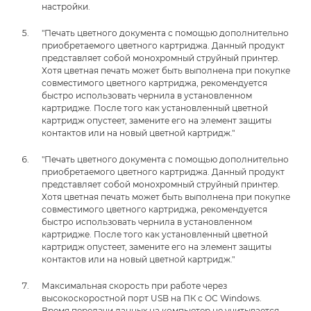
настройки.
"Печать цветного документа с помощью дополнительно
приобретаемого цветного картриджа. Данный продукт
представляет собой монохромный струйный принтер.
Хотя цветная печать может быть выполнена при покупке
совместимого цветного картриджа, рекомендуется
быстро использовать чернила в установленном
картридже. После того как установленный цветной
картридж опустеет, замените его на элемент защиты
контактов или на новый цветной картридж."
"Печать цветного документа с помощью дополнительно
приобретаемого цветного картриджа. Данный продукт
представляет собой монохромный струйный принтер.
Хотя цветная печать может быть выполнена при покупке
совместимого цветного картриджа, рекомендуется
быстро использовать чернила в установленном
картридже. После того как установленный цветной
картридж опустеет, замените его на элемент защиты
контактов или на новый цветной картридж."
Максимальная скорость при работе через
высокоскоростной порт USB на ПК с ОС Windows.
Время передачи данных на компьютер не учитывается.