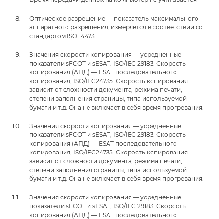
Оптическое разрешение — показатель максимального
аппаратного разрешения, измеряется в соответствии со
стандартом ISO 14473.
Значения скорости копирования — усредненные
показатели sFCOT и sESAT, ISO/IEC 29183. Скорость
копирования (АПД) — ESAT последовательного
копирования, ISO/IEC24735. Скорость копирования
зависит от сложности документа, режима печати,
степени заполнения страницы, типа используемой
бумаги и т.д. Она не включает в себя время прогревания.
Значения скорости копирования — усредненные
показатели sFCOT и sESAT, ISO/IEC 29183. Скорость
копирования (АПД) — ESAT последовательного
копирования, ISO/IEC24735. Скорость копирования
зависит от сложности документа, режима печати,
степени заполнения страницы, типа используемой
бумаги и т.д. Она не включает в себя время прогревания.
Значения скорости копирования — усредненные
показатели sFCOT и sESAT, ISO/IEC 29183. Скорость
копирования (АПД) — ESAT последовательного