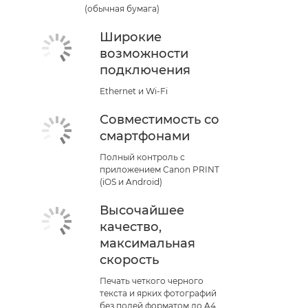
(обычная бумага)
Широкие
возможности
подключения
Ethernet и Wi-Fi
Совместимость со
смартфонами
Полный контроль с
приложением Canon PRINT
(iOS и Android)
Высочайшее
качество,
максимальная
скорость
Печать четкого черного
текста и ярких фотографий
без полей форматом до A4