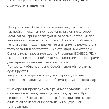
производительность при низкой совокупной
стоимости владения.
* Ресурс печати бутылочек с чернилами для начальной
настройки ниже, чем после замены, так как некоторое
количество чернил расходуется во время настройки для
наполнения печатающих головок. Показатель объемов
печати в страницах — расчетное значение по результатам
тестирования в соответствии со стандартным методом
Canon с использованием цветной таблицы ISO/IEC 24712 и
имитации непрерывной печати со сменными контейнерами
для чернил после начальной настройки.
Показатели объемов черно-белой и цветной печати не
суммируются.
Ресурс чернил для печати одной страницы может
изменяться в зависимости от объема, формата текста и др.
** Измерения проводились в режиме по умолчанию в
соответствии с международными стандартами. При
непрерывной печати скорость работы принтера может
снизиться во избежание повышения внутренней
температуры.