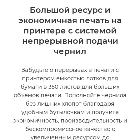
Общая информация
Большой ресурс и
экономичная печать на
Технические характеристики
принтере с системой
КУПИТЬ ЧЕРНИЛА
непрерывной подачи
чернил
Забудьте о перерывах в печати с
принтером емкостью лотков для
бумаги в 350 листов для больших
объемов печати. Пополняйте чернила
без лишних хлопот благодаря
удобным бутылочкам и получите
экономичность, производительность и
бескомпромиссное качество с
увеличенным ресурсом до