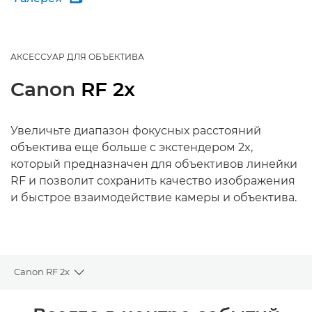
АКСЕССУАР ДЛЯ ОБЪЕКТИВА
Canon
RF 2x
Увеличьте диапазон фокусных расстояний
объектива еще больше с экстендером 2x,
который предназначен для объективов линейки
RF и позволит сохранить качество изображения
и быстрое взаимодействие камеры и объектива.
Canon RF 2x
Toggle breadcrumbs
Общая информация