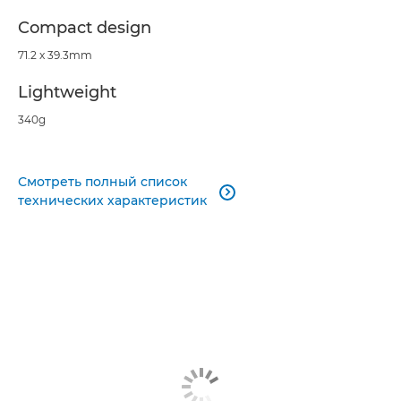
Compact design
71.2 x 39.3mm
Lightweight
340g
Смотреть полный список

технических характеристик