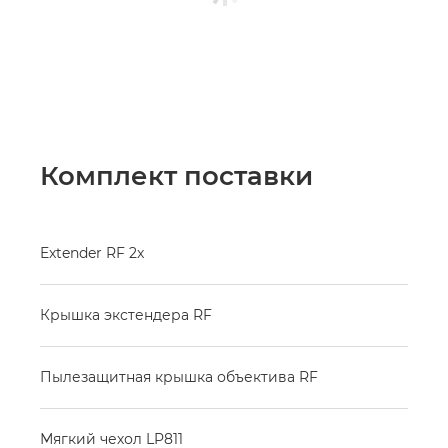
Комплект поставки
Extender RF 2x
Крышка экстендера RF
Пылезащитная крышка объектива RF
Мягкий чехол LP811