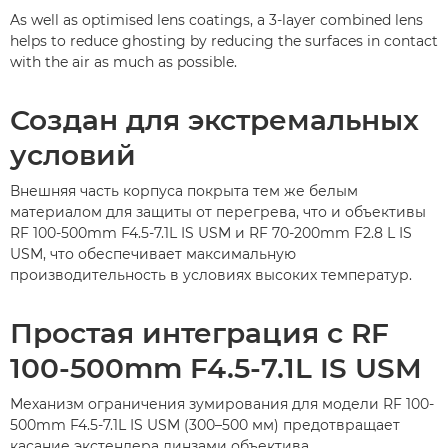
As well as optimised lens coatings, a 3-layer combined lens
helps to reduce ghosting by reducing the surfaces in contact
with the air as much as possible.
Создан для экстремальных
условий
Внешняя часть корпуса покрыта тем же белым
материалом для защиты от перегрева, что и объективы
RF 100-500mm F4.5-7.1L IS USM и RF 70-200mm F2.8 L IS
USM, что обеспечивает максимальную
производительность в условиях высоких температур.
Простая интеграция с RF
100-500mm F4.5-7.1L IS USM
Механизм ограничения зумирования для модели RF 100-
500mm F4.5-7.1L IS USM (300–500 мм) предотвращает
касание экстендера линзами объектива.