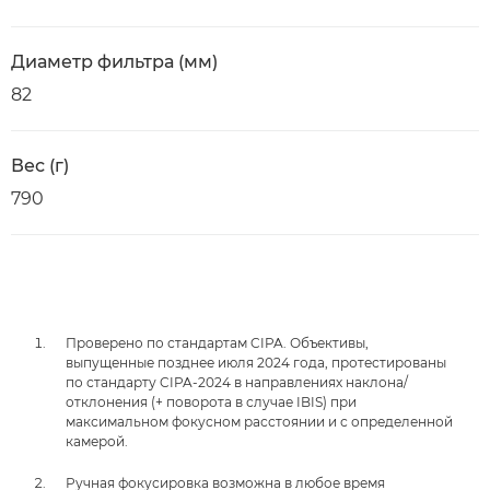
Диаметр фильтра (мм)
82
Вес (г)
790
Проверено по стандартам CIPA. Объективы,
выпущенные позднее июля 2024 года, протестированы
по стандарту CIPA-2024 в направлениях наклона/
отклонения (+ поворота в случае IBIS) при
максимальном фокусном расстоянии и с определенной
камерой.
Ручная фокусировка возможна в любое время