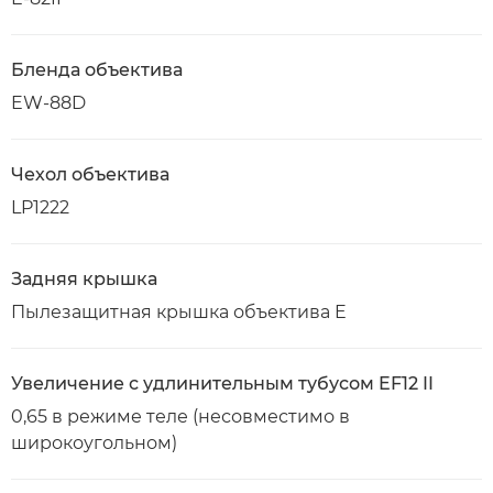
Бленда объектива
EW-88D
Чехол объектива
LP1222
Задняя крышка
Пылезащитная крышка объектива E
Увеличение с удлинительным тубусом EF12 II
0,65 в режиме теле (несовместимо в
широкоугольном)