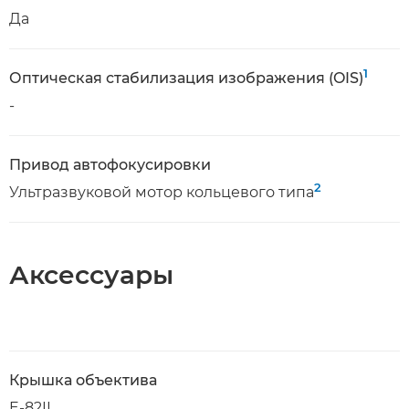
Да
1
Оптическая стабилизация изображения (OIS)
-
Привод автофокусировки
2
Ультразвуковой мотор кольцевого типа
Аксессуары
Крышка объектива
E-82II