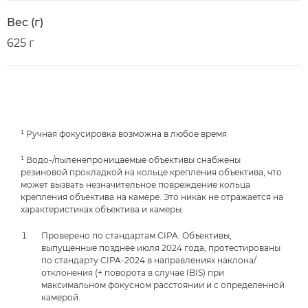
Вес (г)
625 г
¹ Ручная фокусировка возможна в любое время
¹ Водо-/пыленепроницаемые объективы снабжены
резиновой прокладкой на кольце крепления объектива, что
может вызвать незначительное повреждение кольца
крепления объектива на камере. Это никак не отражается на
характеристиках объектива и камеры.
Проверено по стандартам CIPA. Объективы,
выпущенные позднее июля 2024 года, протестированы
по стандарту CIPA-2024 в направлениях наклона/
отклонения (+ поворота в случае IBIS) при
максимальном фокусном расстоянии и с определенной
камерой.