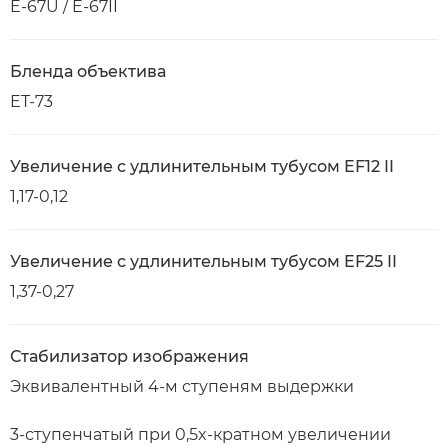
E-67U / E-67II
Бленда объектива
ET-73
Увеличение с удлинительным тубусом EF12 II
1,17-0,12
Увеличение с удлинительным тубусом EF25 II
1,37-0,27
Стабилизатор изображения
Эквивалентный 4-м ступеням выдержки
3-ступенчатый при 0,5x-кратном увеличении