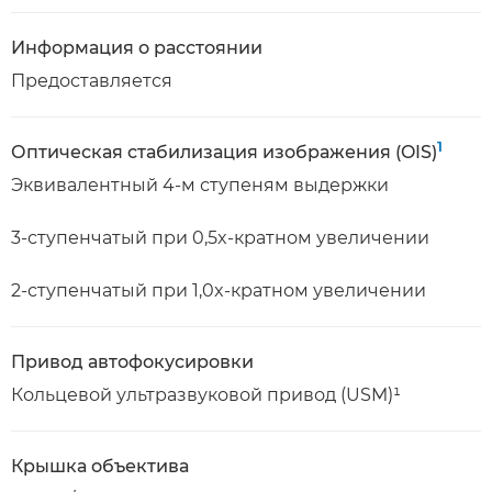
Информация о расстоянии
Предоставляется
1
Оптическая стабилизация изображения (OIS)
Эквивалентный 4-м ступеням выдержки
3-ступенчатый при 0,5x-кратном увеличении
2-ступенчатый при 1,0x-кратном увеличении
Привод автофокусировки
Кольцевой ультразвуковой привод (USM)¹
Крышка объектива