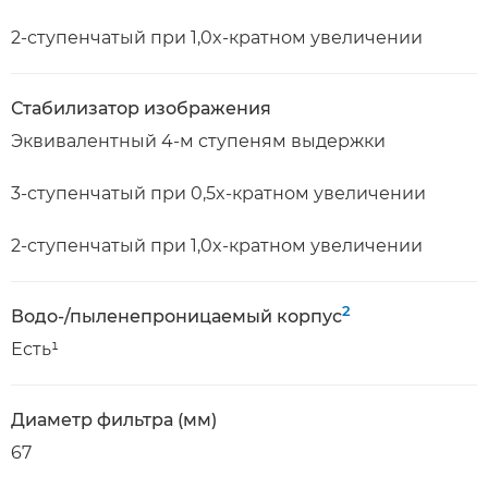
2-ступенчатый при 1,0x-кратном увеличении
Стабилизатор изображения
Эквивалентный 4-м ступеням выдержки
3-ступенчатый при 0,5x-кратном увеличении
2-ступенчатый при 1,0x-кратном увеличении
2
Водо-/пыленепроницаемый корпус
Есть¹
Диаметр фильтра (мм)
67