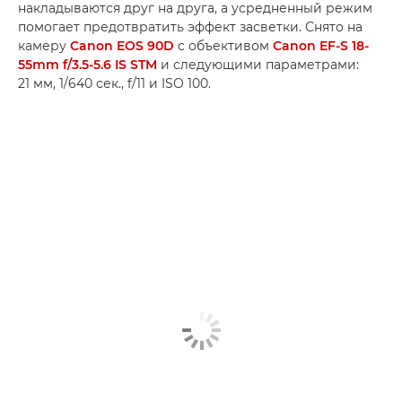
накладываются друг на друга, а усредненный режим
помогает предотвратить эффект засветки. Снято на
камеру
Canon EOS 90D
с объективом
Canon EF-S 18-
55mm f/3.5-5.6 IS STM
и следующими параметрами:
21 мм, 1/640 сек., f/11 и ISO 100.