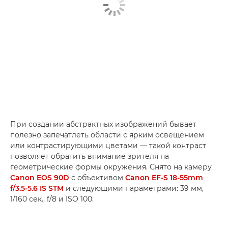
При создании абстрактных изображений бывает
полезно запечатлеть области с ярким освещением
или контрастирующими цветами — такой контраст
позволяет обратить внимание зрителя на
геометрические формы окружения. Снято на камеру
Canon EOS 90D
с объективом
Canon EF-S 18-55mm
f/3.5-5.6 IS STM
и следующими параметрами: 39 мм,
1/160 сек., f/8 и ISO 100.