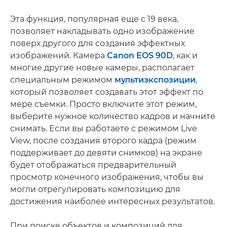
Эта функция, популярная еще с 19 века,
позволяет накладывать одно изображение
поверх другого для создания эффектных
изображений. Камера
Canon EOS 90D
, как и
многие другие новые камеры, располагает
специальным режимом
мультиэкспозиции
,
который позволяет создавать этот эффект по
мере съемки. Просто включите этот режим,
выберите нужное количество кадров и начните
снимать. Если вы работаете с режимом Live
View, после создания второго кадра (режим
поддерживает до девяти снимков) на экране
будет отображаться предварительный
просмотр конечного изображения, чтобы вы
могли отрегулировать композицию для
достижения наиболее интересных результатов.
При поиске объектов и композиций для