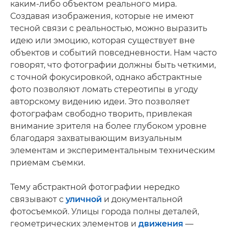
каким-либо объектом реального мира.
Создавая изображения, которые не имеют
тесной связи с реальностью, можно выразить
идею или эмоцию, которая существует вне
объектов и событий повседневности. Нам часто
говорят, что фотографии должны быть четкими,
с точной фокусировкой, однако абстрактные
фото позволяют ломать стереотипы в угоду
авторскому видению идеи. Это позволяет
фотографам свободно творить, привлекая
внимание зрителя на более глубоком уровне
благодаря захватывающим визуальным
элементам и экспериментальным техническим
приемам съемки.
Тему абстрактной фотографии нередко
связывают с
уличной
и документальной
фотосъемкой. Улицы города полны деталей,
геометрических элементов и
движения
—