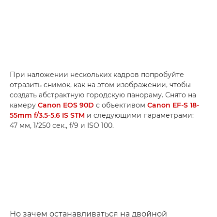
При наложении нескольких кадров попробуйте
отразить снимок, как на этом изображении, чтобы
создать абстрактную городскую панораму. Снято на
камеру
Canon EOS 90D
с объективом
Canon EF-S 18-
55mm f/3.5-5.6 IS STM
и следующими параметрами:
47 мм, 1/250 сек., f/9 и ISO 100.
Но зачем останавливаться на двойной