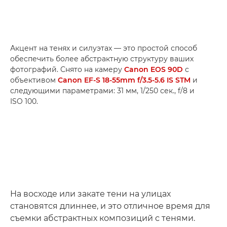
Акцент на тенях и силуэтах — это простой способ
обеспечить более абстрактную структуру ваших
фотографий. Снято на камеру
Canon EOS 90D
с
объективом
Canon EF-S 18-55mm f/3.5-5.6 IS STM
и
следующими параметрами: 31 мм, 1/250 сек., f/8 и
ISO 100.
На восходе или закате тени на улицах
становятся длиннее, и это отличное время для
съемки абстрактных композиций с тенями.