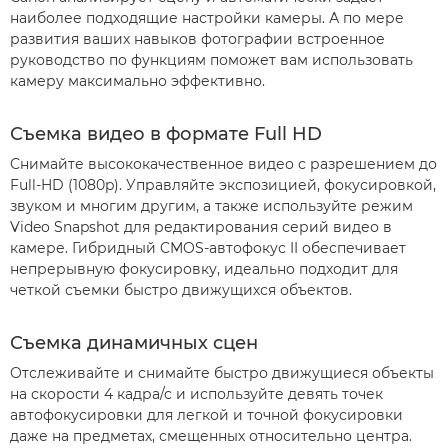
наиболее подходящие настройки камеры. А по мере
развития ваших навыков фотографии встроенное
руководство по функциям поможет вам использовать
камеру максимально эффективно.
Съемка видео в формате Full HD
Снимайте высококачественное видео с разрешением до
Full-HD (1080p). Управляйте экспозицией, фокусировкой,
звуком и многим другим, а также используйте режим
Video Snapshot для редактирования серий видео в
камере. Гибридный CMOS-автофокус II обеспечивает
непрерывную фокусировку, идеально подходит для
четкой съемки быстро движущихся объектов.
Съемка динамичных сцен
Отслеживайте и снимайте быстро движущиеся объекты
на скорости 4 кадра/с и используйте девять точек
автофокусировки для легкой и точной фокусировки
даже на предметах, смещенных относительно центра.