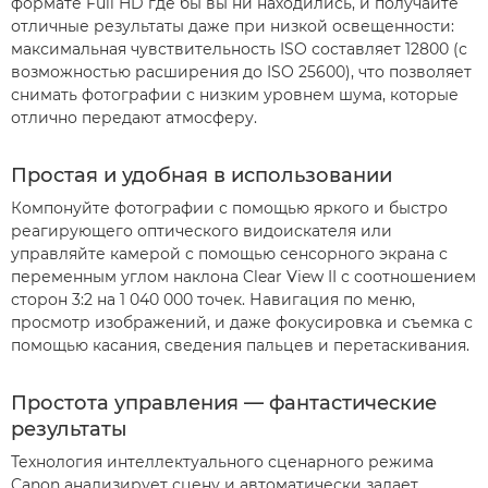
формате Full HD где бы вы ни находились, и получайте
отличные результаты даже при низкой освещенности:
максимальная чувствительность ISO составляет 12800 (с
возможностью расширения до ISO 25600), что позволяет
снимать фотографии с низким уровнем шума, которые
отлично передают атмосферу.
Простая и удобная в использовании
Компонуйте фотографии с помощью яркого и быстро
реагирующего оптического видоискателя или
управляйте камерой с помощью сенсорного экрана с
переменным углом наклона Clear View II с соотношением
сторон 3:2 на 1 040 000 точек. Навигация по меню,
просмотр изображений, и даже фокусировка и съемка с
помощью касания, сведения пальцев и перетаскивания.
Простота управления — фантастические
результаты
Технология интеллектуального сценарного режима
Canon анализирует сцену и автоматически задает