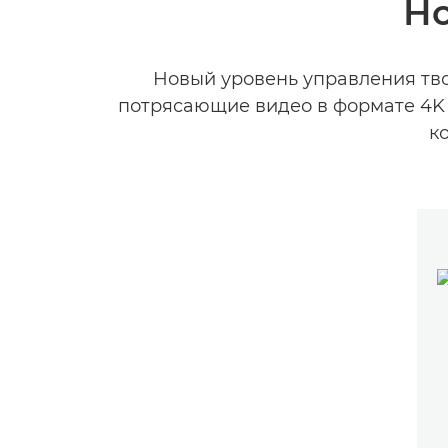
Но
Новый уровень управления тв
потрясающие видео в формате 4K
к