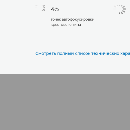
45
точек автофокусировки
крестового типа
Смотреть полный список технических хар