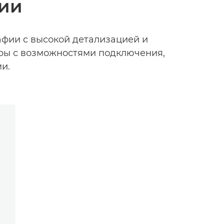
фии
фии с высокой детализацией и
ры с возможностями подключения,
и.