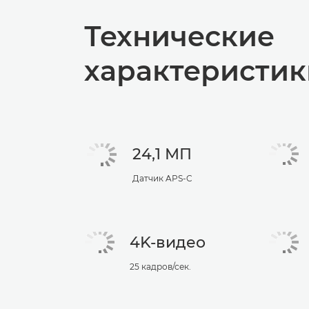
Технические
характеристик
24,1 МП
Датчик APS-C
4K-видео
25 кадров/сек.