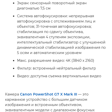
Экран: сенсорный поворотный экран
диагональю 7,5 см
Система автофокусировки: непрерывная
автофокусировка с отслеживанием лиц и
объектов; 31-точечная автофокусировка;
стабилизация по сдвигу объектива,
эквивалентная 4 ступеням экспозиции,
интеллектуальный стабилизатор с улучшенной
динамической стабилизацией изображения по
5 осям и автоматическим уровнем
Макс. разрешение видео: 4K (3840 x 2160)
Фильтр: встроенный нейтральный фильтр
Видео: доступна съемка вертикальных видео
Камера
Canon PowerShot G7 X Mark III
— это
карманное устройство с большим датчиком
изображения и встроенным объективом,
эквивалентным модели с диапазоном фокусных