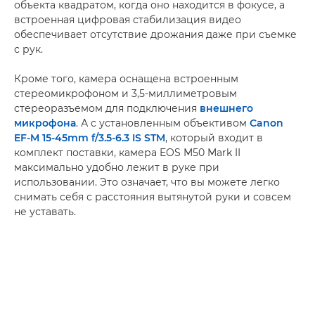
объекта квадратом, когда оно находится в фокусе, а
встроенная цифровая стабилизация видео
обеспечивает отсутствие дрожания даже при съемке
с рук.
Кроме того, камера оснащена встроенным
стереомикрофоном и 3,5-миллиметровым
стереоразъемом для подключения
внешнего
микрофона
. А с установленным объективом
Canon
EF-M 15-45mm f/3.5-6.3 IS STM
, который входит в
комплект поставки, камера EOS M50 Mark II
максимально удобно лежит в руке при
использовании. Это означает, что вы можете легко
снимать себя с расстояния вытянутой руки и совсем
не уставать.