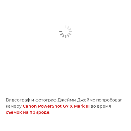
Видеограф и фотограф Джейми Джеймс попробовал
камеру
Canon PowerShot G7 X Mark III
во время
съемок на природе
.