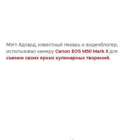
Мэтт Адлард, известный пекарь и видеоблогер,
использовал камеру
Canon EOS M50 Mark II
для
съемки своих ярких кулинарных творений
.