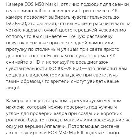
Камера EOS M50 Mark II отлично подходит для съемки
в условиях слабого освещения. При съемке в 4K
камера позволяет выбирать чувствительность до
ISO 6400; это означает, что вы можете рассчитывать на
четкие кадры с точной цветопередачей независимо
от того, что вы снимаете — ночную распаковку
покупок в спальне при свете одной лампы или
прогулку по столичным улицам при свете яркого
дневного солнца. Если вам не нужен формат 4K,
снимайте в HD и используйте весь диапазон
чувствительности ISO 100–25 600 — это позволит вам
создавать видеоматериалы даже при свете луны
таким образом, что зрители смогут увидеть ваше
лицо!
Камера оснащена экраном с регулируемым углом
наклона, который можно повернуть под нужным
углом для проверки кадра при создании коротких
роликов, будь то поход в магазин или восхождение на
одну из вершин Аппалачи. Потрясающая система
автофокусировки EOS M50 Mark II выделяет лицо