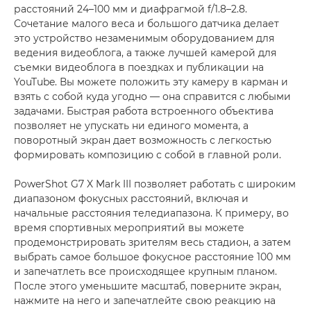
расстояний 24–100 мм и диафрагмой f/1.8–2.8.
Сочетание малого веса и большого датчика делает
это устройство незаменимым оборудованием для
ведения видеоблога, а также лучшей камерой для
съемки видеоблога в поездках и публикации на
YouTube. Вы можете положить эту камеру в карман и
взять с собой куда угодно — она справится с любыми
задачами. Быстрая работа встроенного объектива
позволяет не упускать ни единого момента, а
поворотный экран дает возможность с легкостью
формировать композицию с собой в главной роли.
PowerShot G7 X Mark III позволяет работать с широким
диапазоном фокусных расстояний, включая и
начальные расстояния теледиапазона. К примеру, во
время спортивных мероприятий вы можете
продемонстрировать зрителям весь стадион, а затем
выбрать самое большое фокусное расстояние 100 мм
и запечатлеть все происходящее крупным планом.
После этого уменьшите масштаб, поверните экран,
нажмите на него и запечатлейте свою реакцию на