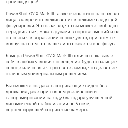
происходящее!
PowerShot G7 X Mark III также очень точно распознает
лица в кадре и отслеживает их в режиме следящей
фокусировки. Это означает, что вы можете свободно
передвигаться, махать руками в порыве эмоций и не
стесняться в выражении своих чувств, при этом не
волнуясь о том, что ваше лицо окажется вне фокуса.
Камера PowerShot G7 X Mark III отлично показывает
себя в любых условиях освещения, будь то палящее
солнце или спальня при свете лампы, что делает ее
отличным универсальным решением.
Вы сможете создавать потрясающие видео без
дрожания даже при полном увеличении и
панорамировании на ходу благодаря улучшенной
динамической стабилизации по 5 осям,
корректирующей сотрясение камеры.