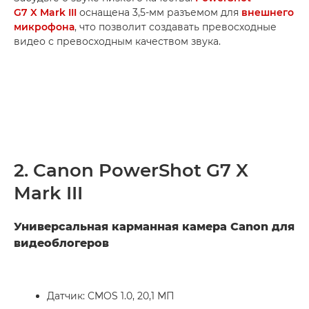
G7 X Mark III
оснащена 3,5-мм разъемом для
внешнего
микрофона
, что позволит создавать превосходные
видео с превосходным качеством звука.
2. Canon PowerShot G7 X
Mark III
Универсальная карманная камера Canon для
видеоблогеров
Датчик: CMOS 1.0, 20,1 МП