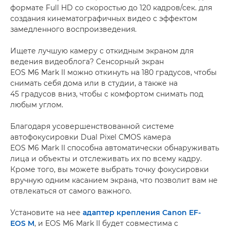
формате Full HD со скоростью до 120 кадров/сек. для
создания кинематографичных видео с эффектом
замедленного воспроизведения.
Ищете лучшую камеру с откидным экраном для
ведения видеоблога? Сенсорный экран
EOS M6 Mark II можно откинуть на 180 градусов, чтобы
снимать себя дома или в студии, а также на
45 градусов вниз, чтобы с комфортом снимать под
любым углом.
Благодаря усовершенствованной системе
автофокусировки Dual Pixel CMOS камера
EOS M6 Mark II способна автоматически обнаруживать
лица и объекты и отслеживать их по всему кадру.
Кроме того, вы можете выбрать точку фокусировки
вручную одним касанием экрана, что позволит вам не
отвлекаться от самого важного.
Установите на нее
адаптер крепления Canon EF-
EOS M
, и EOS M6 Mark II будет совместима с