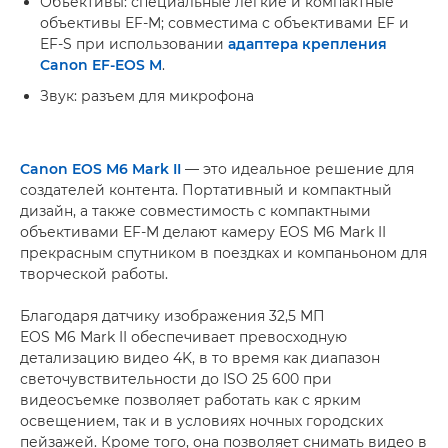
Объективы: специальные легкие и компактные
объективы EF-M; совместима с объективами EF и
EF-S при использовании
адаптера крепления
Canon EF-EOS M
.
Звук: разъем для микрофона
Canon EOS M6 Mark II
— это идеальное решение для
создателей контента. Портативный и компактный
дизайн, а также совместимость с компактными
объективами EF-M делают камеру EOS M6 Mark II
прекрасным спутником в поездках и компаньоном для
творческой работы.
Благодаря датчику изображения 32,5 МП
EOS M6 Mark II обеспечивает превосходную
детализацию видео 4K, в то время как диапазон
светочувствительности до ISO 25 600 при
видеосъемке позволяет работать как с ярким
освещением, так и в условиях ночных городских
пейзажей. Кроме того, она позволяет снимать видео в