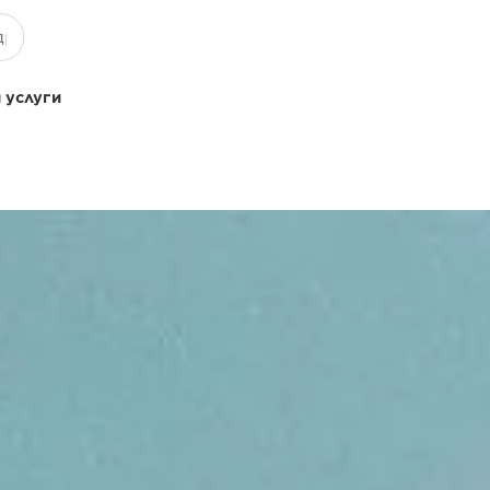
 услуги