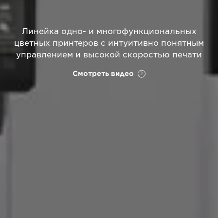
Линейка одно- и многофункциональных
цветных принтеров с интуитивно понятным
управлением и высокой скоростью печати
Смотреть видео