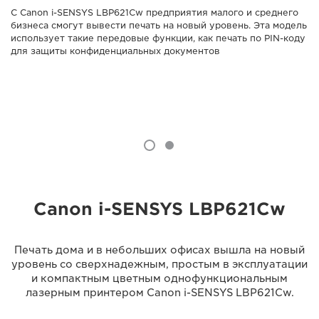
С Canon i-SENSYS LBP621Cw предприятия малого и среднего
бизнеса смогут вывести печать на новый уровень. Эта модель
использует такие передовые функции, как печать по PIN-коду
для защиты конфиденциальных документов
Canon i-SENSYS LBP621Cw
Печать дома и в небольших офисах вышла на новый
уровень со сверхнадежным, простым в эксплуатации
и компактным цветным однофункциональным
лазерным принтером Canon i-SENSYS LBP621Cw.