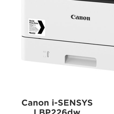
Canon i-SENSYS
LBP226dw