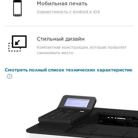
Мобильная печать
Совместимость с Android и iOS
Стильный дизайн
Компактная конструкция, которая позволит
сэкономить место
Смотреть полный список технических характеристик