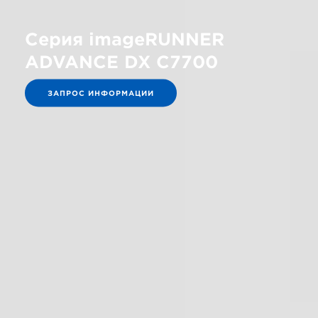
Серия imageRUNNER
ADVANCE DX C7700
ЗАПРОС ИНФОРМАЦИИ